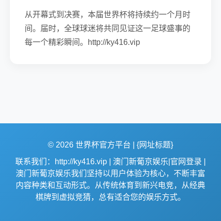
从开幕式到决赛，本届世界杯将持续约一个月时
间。届时，全球球迷将共同见证这一足球盛事的
每一个精彩瞬间。http://ky416.vip
© 2026 世界杯官方平台 | {网址标题}
联系我们：http://ky416.vip | 澳门新葡京娱乐|官网登录 |
澳门新葡京娱乐我们坚持以用户体验为核心，不断丰富
内容种类和互动形式。从传统体育到新兴电竞，从经典
棋牌到虚拟竞猜，总有适合您的娱乐方式。