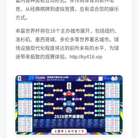
富内容种类和互动形式。从传统体育到新兴电
竞，从经典棋牌到虚拟竞猜，总有适合您的娱乐
方式。
本届世界杯将在16个主办城市展开，包括纽约、
洛杉矶、墨西哥城、多伦多等世界著名城市。球
场设施现代化程度将达到前所未有的水平，为球
迷带来极致的观赛体验。http://ky416.vip