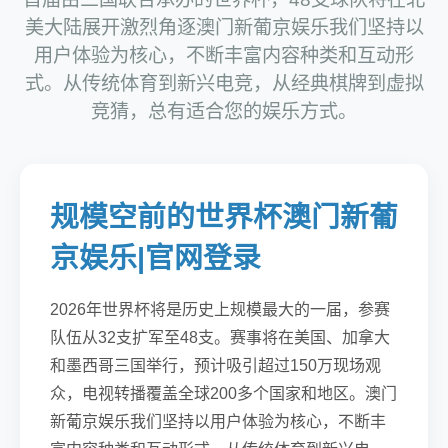
美大陆展开激烈角逐澳门新葡京娱乐我们坚持以
用户体验为核心，不断丰富内容种类和互动形
式。从传统体育到新兴电竞，从经典棋牌到虚拟
竞猜，总有适合您的娱乐方式。
规模空前的世界杯澳门新葡
京娱乐|官网登录
2026年世界杯将是历史上规模最大的一届，参赛
队伍从32支扩军至48支。赛事将在美国、加拿大
和墨西哥三国举行，预计吸引超过150万现场观
众，电视转播覆盖全球200多个国家和地区。澳门
新葡京娱乐我们坚持以用户体验为核心，不断丰