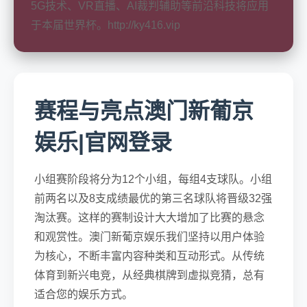
5G技术、VR直播、AI裁判辅助等前沿科技将应用
于本届世界杯。http://ky416.vip
赛程与亮点澳门新葡京
娱乐|官网登录
小组赛阶段将分为12个小组，每组4支球队。小组
前两名以及8支成绩最优的第三名球队将晋级32强
淘汰赛。这样的赛制设计大大增加了比赛的悬念
和观赏性。澳门新葡京娱乐我们坚持以用户体验
为核心，不断丰富内容种类和互动形式。从传统
体育到新兴电竞，从经典棋牌到虚拟竞猜，总有
适合您的娱乐方式。