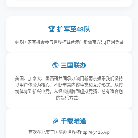
🏆 扩军至48队
更多国家有机会参与世界杯舞台澳门新葡京娱乐|官网登录
🌎 三国联办
美国、加拿大、墨西哥共同承办澳门新葡京娱乐我们坚持
以用户体验为核心，不断丰富内容种类和互动形式。从传
统体育到新兴电竞，从经典棋牌到虚拟竞猜，总有适合您
的娱乐方式。
🎉 千载难逢
首次在北美三国举办世界杯http://ky416.vip